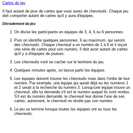
Cartes du jeu
Il faut autant de jeux de cartes que vous aurez de chevreuils. Chaque jeu
doit comporter autant de cartes qu'il y aura d'équipes.
Déroulement du jeu
On divise les participants en équipes de 3, 4, 5 ou 6 personnes.
Puis on identifie quelques personnes, 6 au maximum, qui seront
des
chevrueils
. Chaque chevreuil a un numéro de 1 à 6 et il reçoit
une série de cartes pour son numéro. Il doit avoir autant de cartes
qu'il y a d'équipes de joueurs.
Les chevreuils vont se cacher sur le territoire du jeu.
Quelques minutes après, on laisse partir les équipes.
Les équipes doivent trouver les chevreuils mais dans l'ordre de leur
numéro. Par exemple, une équipe qui aurait déjà eu les numéros 1
et 2 serait à la recherche du numéro 3. Lorsqu'une équipe trouve un
chevreuil, elle lui demande s'il est le numéro auquel ils sont rendus.
S'il est du numéro demandé, le chevreuil leur donne l'une de ses
cartes; autrement, le chevreuil ne révèle pas son numéro.
Le jeu se termine lorsque toutes les équipes ont eu tous les
chevreuils.