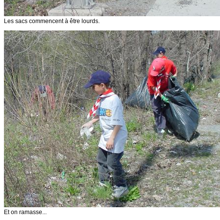
Les sacs commencent à être lourds.
Et on ramasse...