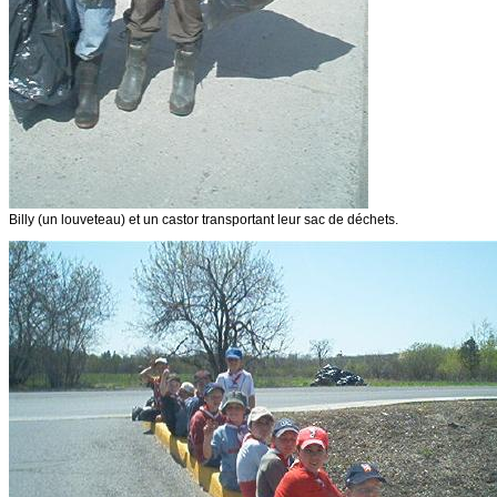
Billy (un louveteau) et un castor transportant leur sac de déchets.