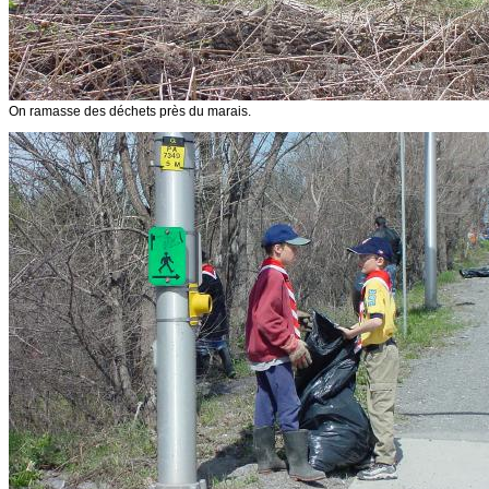
On ramasse des déchets près du marais.