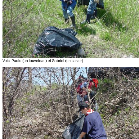
Voici Paolo (un louveteau) et Gabriel (un castor).