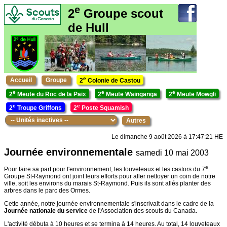
e
2
Groupe scout
de Hull
e
Accueil
Groupe
2
Colonie de Castou
e
e
e
2
Meute du Roc de la Paix
2
Meute Wainganga
2
Meute Mowgli
e
e
2
Troupe Griffons
2
Poste Squamish
Autres
Le dimanche 9 août 2026 à 17:47:21 HE
Journée environnementale
samedi 10 mai 2003
e
Pour faire sa part pour l'environnement, les louveteaux et les castors du 7
Groupe St-Raymond ont joint leurs efforts pour aller nettoyer un coin de notre
ville, soit les environs du marais St-Raymond. Puis ils sont allés planter des
arbres dans le parc des Ormes.
Cette année, notre journée environnementale s'inscrivait dans le cadre de la
Journée nationale du service
de l'Association des scouts du Canada.
L'activité débuta à 10 heures et se termina à 14 heures. Au total, 14 louveteaux