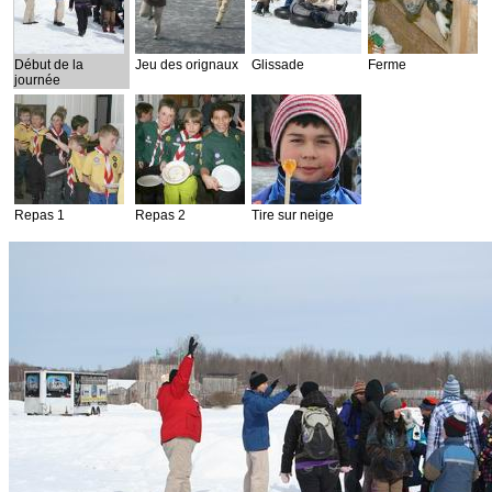
Début de la
Jeu des orignaux
Glissade
Ferme
journée
Repas 1
Repas 2
Tire sur neige