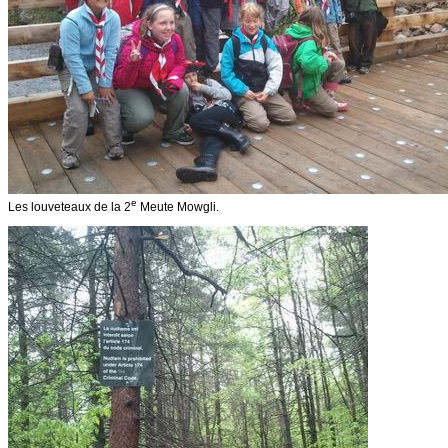
e
Les louveteaux de la 2
Meute Mowgli.