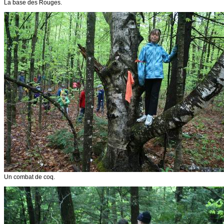
La base des Rouges.
Un combat de coq.