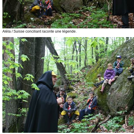
Aléla / Suisse conciliant raconte une légende.