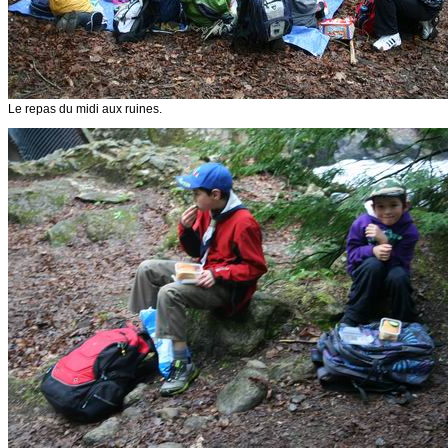
Le repas du midi aux ruines.