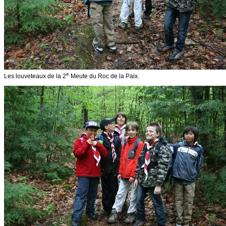
e
Les louveteaux de la 2
Meute du Roc de la Paix.