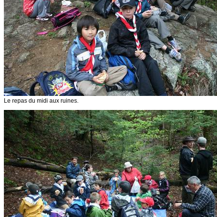
Le repas du midi aux ruines.