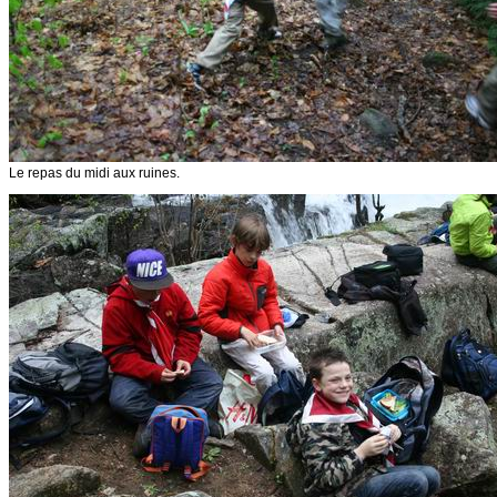
Le repas du midi aux ruines.