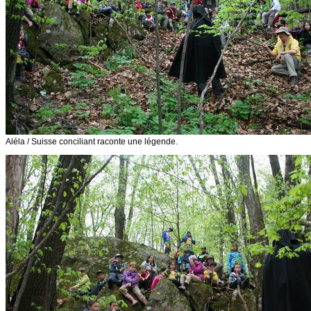
Aléla / Suisse conciliant raconte une légende.