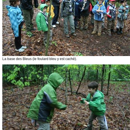
La base des Bleus (le foulard bleu y est caché).