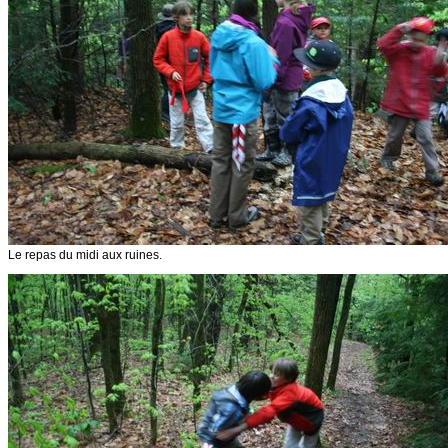
Le repas du midi aux ruines.