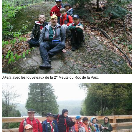
e
Akéla
avec les louveteaux de la 2
Meute du Roc de la Paix.