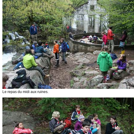
Le repas du midi aux ruines.