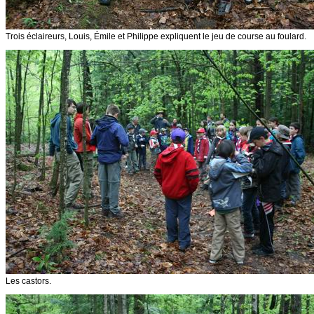
Trois éclaireurs, Louis, Émile et Philippe expliquent le jeu de course au foulard.
Les castors.