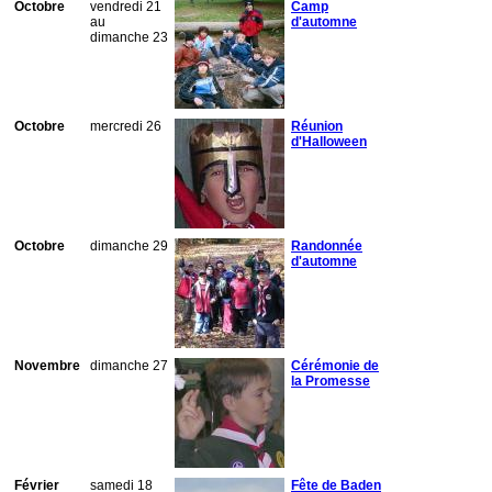
Octobre
vendredi 21
Camp
au
d'automne
dimanche 23
Octobre
mercredi 26
Réunion
d'Halloween
Octobre
dimanche 29
Randonnée
d'automne
Novembre
dimanche 27
Cérémonie de
la Promesse
Février
samedi 18
Fête de Baden