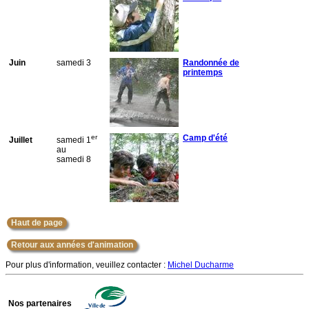
Juin
samedi 3
Randonnée de
printemps
er
Camp d'été
Juillet
samedi 1
au
samedi 8
Haut de page
Retour aux années d'animation
Pour plus d'information, veuillez contacter :
Michel Ducharme
Nos partenaires