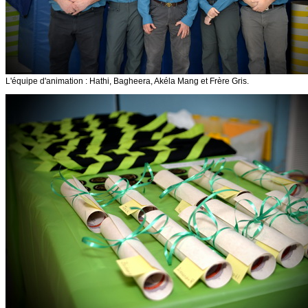
L'équipe d'animation : Hathi, Bagheera, Akéla Mang et Frère Gris.