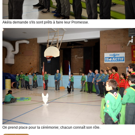
Akéla demande s'ils sont prêts à faire leur Promesse.
On prend place pour la cérémonie; chacun connaît son rôle.