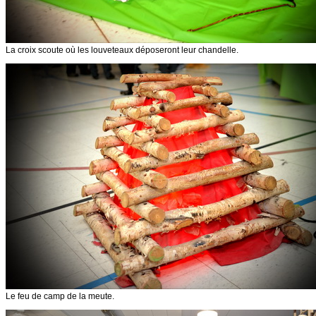
La croix scoute où les louveteaux déposeront leur chandelle.
Le feu de camp de la meute.