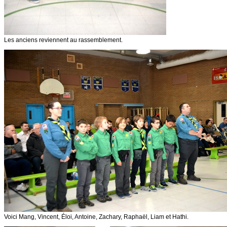
Les anciens reviennent au rassemblement.
Voici Mang, Vincent, Éloi, Antoine, Zachary, Raphaël, Liam et Hathi.