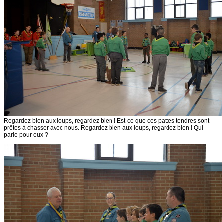
Regardez bien aux loups, regardez bien ! Est-ce que ces pattes tendres sont
prêtes à chasser avec nous. Regardez bien aux loups, regardez bien ! Qui
parle pour eux ?