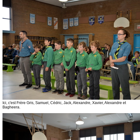
Ici, c'est Frère Gris, Samuel, Cédric, Jack, Alexandre, Xavier, Alexandre et
Bagheera.