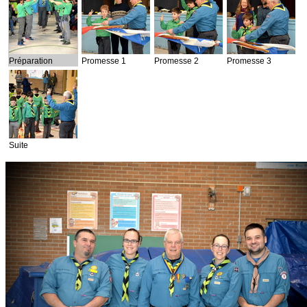
Préparation
Promesse 1
Promesse 2
Promesse 3
Suite