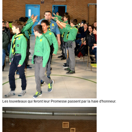
Les louveteaux qui feront leur Promesse passent par la haie d'honneur.