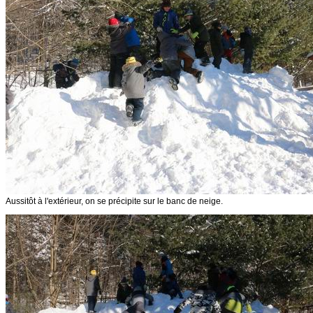
Aussitôt à l'extérieur, on se précipite sur le banc de neige.