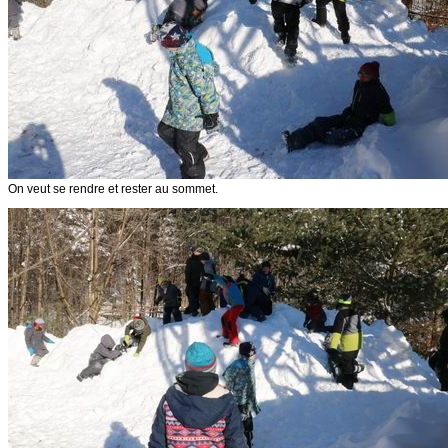
On veut se rendre et rester au sommet.