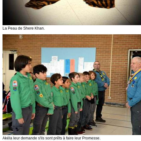
La Peau de Shere Khan.
Akéla leur demande s'ils sont prêts à faire leur Promesse.