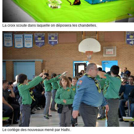
La croix scoute dans laquelle on déposera les chandelles.
Le cortège des nouveaux mené par Hathi.