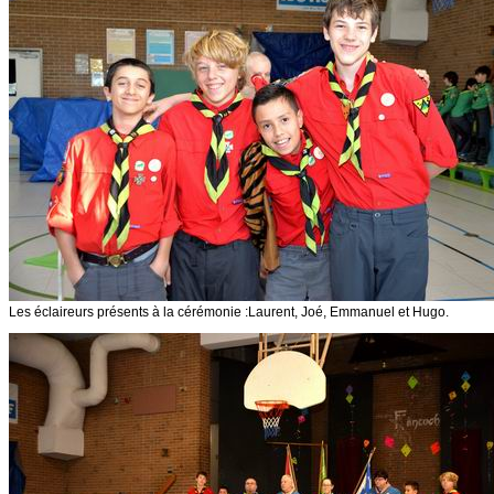
Les éclaireurs présents à la cérémonie :Laurent, Joé, Emmanuel et Hugo.