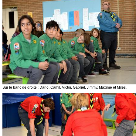
Sur le banc de droite : Dario, Camil, Victor, Gabriel, Jimmy, Maxime et Miles.