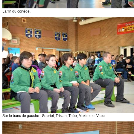
La fin du cortège.
Sur le banc de gauche : Gabriel, Tristan, Théo, Maxime et Victor.