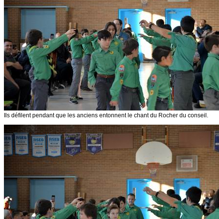
Ils défilent pendant que les anciens entonnent le chant du Rocher du conseil.