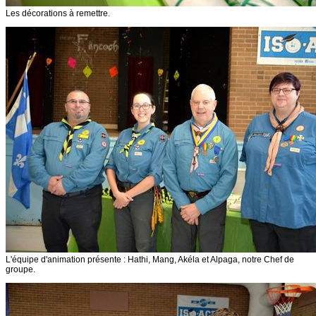
Les décorations à remettre.
L'équipe d'animation présente : Hathi, Mang, Akéla et Alpaga, notre Chef de
groupe.