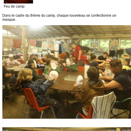
Feu de camp
Dans le cadre du thème du camp, chaque louveteau se confectionne un
masque.
.