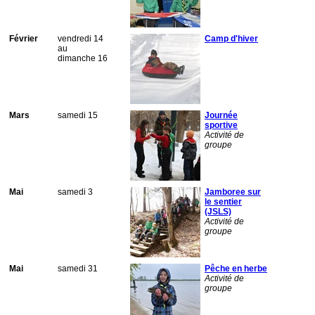
Février
vendredi 14
Camp d'hiver
au
dimanche 16
Mars
samedi 15
Journée
sportive
Activité de
groupe
Mai
samedi 3
Jamboree sur
le sentier
(JSLS)
Activité de
groupe
Mai
samedi 31
Pêche en herbe
Activité de
groupe