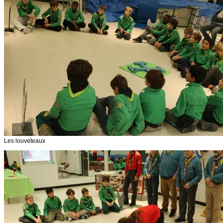
Les louveteaux